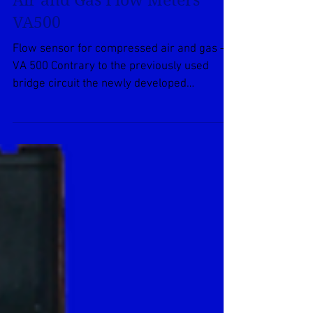
Thermal Mass Compressed
Air and Gas Flow Meters
VA500
Flow sensor for compressed air and gas –
VA 500 Contrary to the previously used
bridge circuit the newly developed
evaluation electronics...