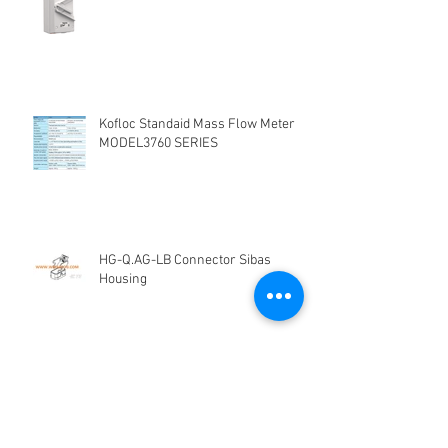
Kofloc Standaid Mass Flow Meter
MODEL3760 SERIES
HG-Q.AG-LB Connector Sibas
Housing
Kelebihan dan kekurangan
Electromagnetic Flow Meter