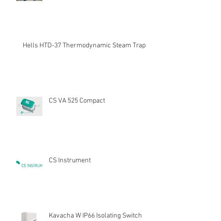
Hells HTD-37 Thermodynamic Steam Trap
CS VA 525 Compact
CS Instrument
Kavacha W IP66 Isolating Switch