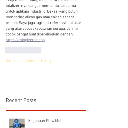
Penjelasan tentang fungsi flow meter dan 
totalizer-nya sangat membantu, terutama 
untuk aplikasi industri di Bekasi yang butuh 
monitoring aliran gas atau cairan secara 
presisi. Saya juga lagi cari referensi alat ukur 
yang akurat buat kebutuhan serupa, dan ini 
cocok banget buat dibandingkan dengan… 
https://thingiverse.app
Suka
Balas
Tampilkan komentar lainnya
Recent Posts
Kegunaan Flow Meter