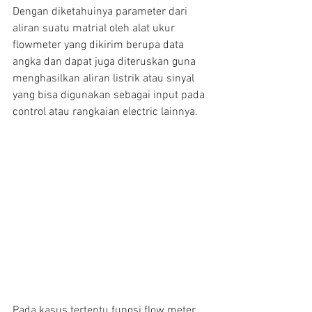
Dengan diketahuinya parameter dari 
aliran suatu matrial oleh alat ukur 
flowmeter yang dikirim berupa data 
angka dan dapat juga diteruskan guna 
menghasilkan aliran listrik atau sinyal 
yang bisa digunakan sebagai input pada 
control atau rangkaian electric lainnya.
Pada kasus tertentu fungsi flow meter 