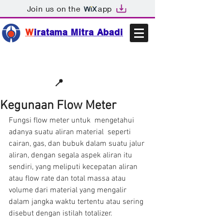
Join us on the
app
W
iratama Mitra Abadi
📩sales@wma.co.id
📍
Bekasi, Indonesia
Kegunaan Flow Meter
Fungsi flow meter untuk  mengetahui 
adanya suatu aliran material  seperti 
cairan, gas, dan bubuk dalam suatu jalur 
aliran, dengan segala aspek aliran itu 
sendiri, yang meliputi kecepatan aliran 
atau flow rate dan total massa atau 
volume dari material yang mengalir 
dalam jangka waktu tertentu atau sering 
disebut dengan istilah totalizer.