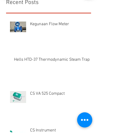
1/16
Recent Posts
Kegunaan Flow Meter
Hells HTD-37 Thermodynamic Steam Trap
CS VA 525 Compact