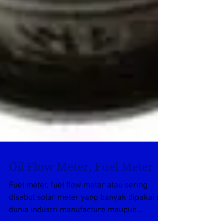
Oil Flow Meter, Fuel Meter
Fuel meter, fuel flow meter atau sering