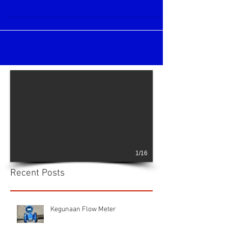
disebut solar meter yang banyak dipakai di
dunia industri manufacture maupun
transportasi. Untuk...
1/16
Recent Posts