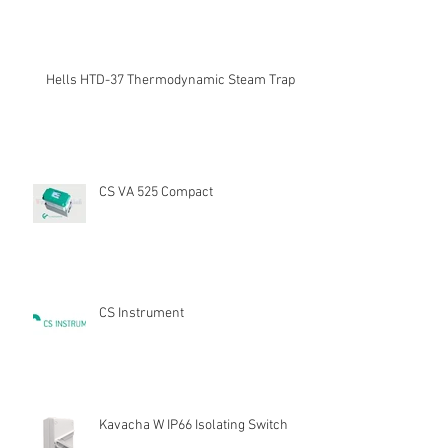
Kegunaan Flow Meter
Hells HTD-37 Thermodynamic Steam Trap
CS VA 525 Compact
CS Instrument