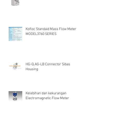
Kavacha W IP66 Isolating Switch
Kofloc Standaid Mass Flow Meter
MODEL3760 SERIES
HG-Q.AG-LB Connector Sibas
Housing
Kelebihan dan kekurangan
Electromagnetic Flow Meter