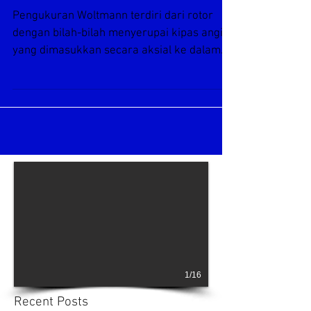
Woltman Flow Meter
Pengukuran Woltmann terdiri dari rotor
dengan bilah-bilah menyerupai kipas angin
yang dimasukkan secara aksial ke dalam
aliran. Ini dapat...