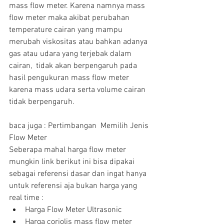
mass flow meter. Karena namnya mass 
flow meter maka akibat perubahan 
temperature cairan yang mampu 
merubah viskositas atau bahkan adanya 
gas atau udara yang terjebak dalam 
cairan,  tidak akan berpengaruh pada 
hasil pengukuran mass flow meter 
karena mass udara serta volume cairan 
tidak berpengaruh.
baca juga : Pertimbangan  Memilih Jenis 
Flow Meter
Seberapa mahal harga flow meter 
mungkin link berikut ini bisa dipakai 
sebagai referensi dasar dan ingat hanya 
untuk referensi aja bukan harga yang 
real time : 
Harga Flow Meter Ultrasonic  
Harga coriolis mass flow meter  