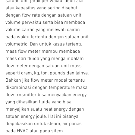
satuan unit jarak per waktu, debit aiar 
atau kapasitas yang sering disebut 
dengan flow rate dengan satuan unit 
volume perwaktu serta bisa membaca 
volume cairan yang melewati cairan 
pada waktu tertentu dengan satuan unit 
volumetric. Dan untuk kasus tertentu 
mass flow meter mampu membaca 
mass dari fluida yang mengalir dalam 
flow meter dengan satuan unit mass 
seperti gram, kg, ton, pounds dan lainya,
Bahkan jika flow meter model tertentu 
dikombinasi dengan temperature maka 
flow trnsmitter bisa menyajikan energy 
yang dihasilkan fluida yang bisa 
menyajikan suatu heat energy dengan 
satuan energy joule. Hal ini bisanya 
diaplikasikan untuk steam, air panas 
pada HVAC atau pada sitem 