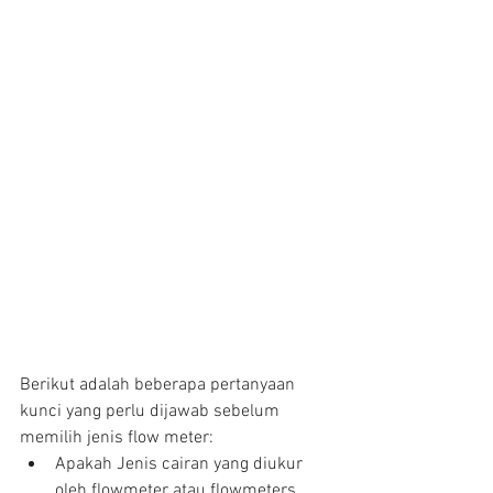
Berikut adalah beberapa pertanyaan 
kunci yang perlu dijawab sebelum 
memilih jenis flow meter: 
Apakah Jenis cairan yang diukur 
oleh flowmeter atau flowmeters 