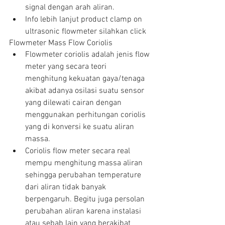
signal dengan arah aliran.  
Info lebih lanjut product clamp on 
ultrasonic flowmeter silahkan click 
Flowmeter Mass Flow Coriolis 
Flowmeter coriolis adalah jenis flow 
meter yang secara teori 
menghitung kekuatan gaya/tenaga 
akibat adanya osilasi suatu sensor 
yang dilewati cairan dengan 
menggunakan perhitungan coriolis 
yang di konversi ke suatu aliran 
massa.  
Coriolis flow meter secara real 
mempu menghitung massa aliran 
sehingga perubahan temperature 
dari aliran tidak banyak 
berpengaruh. Begitu juga persolan 
perubahan aliran karena instalasi 
atau sebab lain yang berakibat 