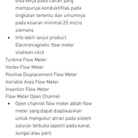
bisa kerja pada cairan yang 
mempunyai konduktifitas pada 
tingkatan tertentu dan umumnya 
pada kisaran minimal 20 micro 
siemens  
Info lebih lanjut product  
Electromagnetic flow meter 
silahkan click  
Turbine Flow Meter
Vortex Flow Meter
Positive Displacement Flow Meter
Variable Area Flow Meter
Insertion Flow Meter
Flow Meter Open Channel  
Open channel flow meter adlah flow 
meter yang dapat diaplikasikan 
untuk mengukur aliran pada sistem 
saluran terbuka seperti pada kanal, 
sungai atau parit.  