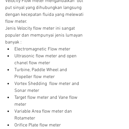
Velocity Flow meter mengandalkan  out 
put sinyal yang dihubungkan langsung 
dengan kecepatan fluida yang melewati 
flow meter.
Jenis Velocity flow meter ini sangat 
populer dan mempunyai jenis lumayan 
banyak : 
Electromagnetic Flow meter  
Ultrasonic flow meter and open 
chanel flow meter  
Turbine, Paddle Wheel and 
Propeller flow meter  
Vortex Shedding  flow meter and 
Sonar meter  
Target flow meter and Vane flow 
meter  
Variable Area flow meter dan 
Rotameter  
Orifice Plate flow meter  