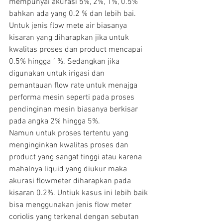
mempunyai akurasi 5%, 2%, 1%, 0.5% 
bahkan ada yang 0.2 % dan lebih bai. 
Untuk jenis flow mete air biasanya 
kisaran yang diharapkan jika untuk 
kwalitas proses dan product mencapai 
0.5% hingga 1%. Sedangkan jika 
digunakan untuk irigasi dan 
pemantauan flow rate untuk menajga 
performa mesin seperti pada proses 
pendinginan mesin biasanya berkisar 
pada angka 2% hingga 5%.
Namun untuk proses tertentu yang 
menginginkan kwalitas proses dan 
product yang sangat tinggi atau karena 
mahalnya liquid yang diukur maka 
akurasi flowmeter diharapkan pada 
kisaran 0.2%. Untiuk kasus ini lebih baik 
bisa menggunakan jenis flow meter 
coriolis yang terkenal dengan sebutan 