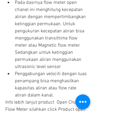
Pada dasrnya flow meter open 
chanel ini menghitung kecepatan 
aliran dengan mempertimbangkan 
ketinggian permukaan. Untuk 
pengukuran kecepatan aliran bisa 
menggunakan transittime flow 
meter atau Magnetic flow meter. 
Sedangkan untuk ketinggian 
permukaan aliran menggunakan 
ultrasonic level sensor  
Penggabungan velociti dengan luas 
penampang bisa menghasilkan 
kapasitas aliran atau flow rate 
aliran dalam kanal. 
Info lebih lanjut product  Open Channel 
Flow Meter silahkan click Product open 
channel flow meter 