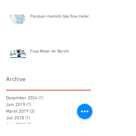
Panduan memilih tipe flow meter
Flow Meter Air Bersih
Archive
Desember 2024
(1)
1 postingan
Juni 2019
(1)
1 postingan
Maret 2019
(2)
2 postingan
Juli 2018
(1)
1 postingan
Juni 2018
(1)
1 postingan
Mei 2018
(2)
2 postingan