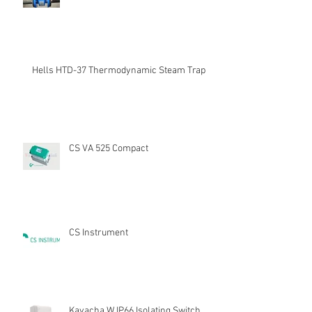
Hells HTD-37 Thermodynamic Steam Trap
CS VA 525 Compact
CS Instrument
Kavacha W IP66 Isolating Switch