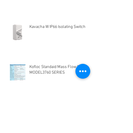
Kavacha W IP66 Isolating Switch
Kofloc Standaid Mass Flow Meter
MODEL3760 SERIES
HG-Q.AG-LB Connector Sibas
Housing