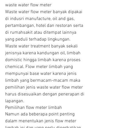
waste water flow meter
Waste water flow meter banyak dipakai 
di indusri manufacture, oil and gas, 
pertambangan, hotel dan restoran serta 
di rumahsakit atau ditempat lainnya 
yang peduli terhadap lingkungan.
Waste water treatment banyak sekali 
jenisnya karena kandungan oil, limbah 
domistic hingga limbah karena proses 
chemical. Flow meter limbah yang 
mempunyai base water karena jenis 
limbah yang bermacam-macam maka 
pemilihan jenis waste water flow meter 
harus disesuaikan dengan penerapan di 
lapangan.
Pemilihan flow meter limbah
Namun ada beberapa point penting 
dalam menentukan jenis flow meter 
limbah ini dan yang perlu diperhatikan 