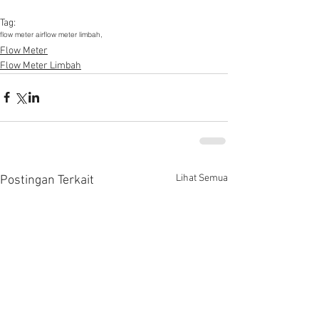
Tag:
flow meter air
flow meter limbah,
Flow Meter
Flow Meter Limbah
Lihat Semua
Postingan Terkait