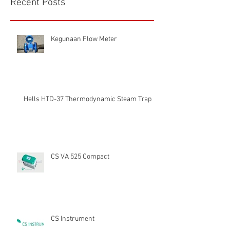
Recent Posts
Kegunaan Flow Meter
Hells HTD-37 Thermodynamic Steam Trap
CS VA 525 Compact
CS Instrument