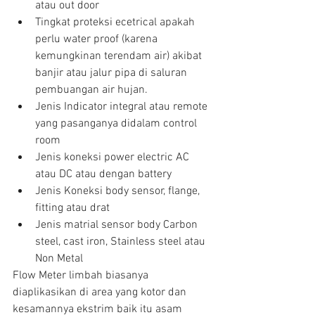
atau out door  
Tingkat proteksi ecetrical apakah 
perlu water proof (karena 
kemungkinan terendam air) akibat 
banjir atau jalur pipa di saluran 
pembuangan air hujan.  
Jenis Indicator integral atau remote 
yang pasanganya didalam control 
room  
Jenis koneksi power electric AC 
atau DC atau dengan battery  
Jenis Koneksi body sensor, flange, 
fitting atau drat  
Jenis matrial sensor body Carbon 
steel, cast iron, Stainless steel atau 
Non Metal 
Flow Meter limbah biasanya 
diaplikasikan di area yang kotor dan 
kesamannya ekstrim baik itu asam 