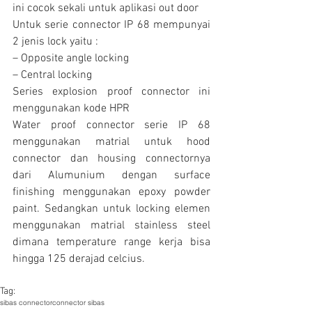
ini cocok sekali untuk aplikasi out door
Untuk serie connector IP 68 mempunyai 
2 jenis lock yaitu :
– Opposite angle locking
– Central locking
Series explosion proof connector ini 
menggunakan kode HPR
Water proof connector serie IP 68 
menggunakan matrial untuk hood 
connector dan housing connectornya 
dari Alumunium dengan surface 
finishing menggunakan epoxy powder 
paint. Sedangkan untuk locking elemen 
menggunakan matrial stainless steel 
dimana temperature range kerja bisa 
hingga 125 derajad celcius.
Tag:
sibas connector
connector sibas