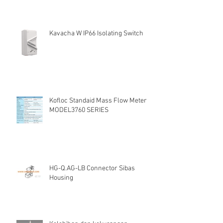
Kavacha W IP66 Isolating Switch
Kofloc Standaid Mass Flow Meter
MODEL3760 SERIES
HG-Q.AG-LB Connector Sibas
Housing