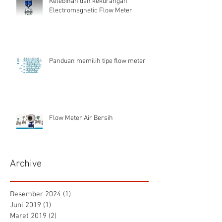
Kelebihan dan kekurangan
Electromagnetic Flow Meter
Panduan memilih tipe flow meter
Flow Meter Air Bersih
Archive
Desember 2024
(1)
1 postingan
Juni 2019
(1)
1 postingan
Maret 2019
(2)
2 postingan