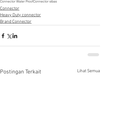
Connector Water ProofConnector sibas
Connector
Heavy Duty connector
Brand Connector
Lihat Semua
Postingan Terkait