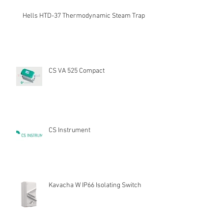
Hells HTD-37 Thermodynamic Steam Trap
CS VA 525 Compact
CS Instrument
Kavacha W IP66 Isolating Switch