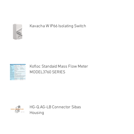
Kavacha W IP66 Isolating Switch
Kofloc Standaid Mass Flow Meter
MODEL3760 SERIES
HG-Q.AG-LB Connector Sibas
Housing