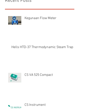
Recent Posts
Kegunaan Flow Meter
Hells HTD-37 Thermodynamic Steam Trap
CS VA 525 Compact
CS Instrument