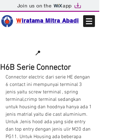
Join us on the
app
W
iratama Mitra Abadi
📩sales@wma.co.id
📍
Bekasi, Indonesia
H6B Serie Connector
Connector electric dari serie HE dengan 
6 contact ini mempunyai terminal 3 
jenis yaitu screw terminal , spring 
terminal,crimp terminal sedangkan 
untuk housing dan hoodnya hanya ada 1 
jenis matrial yaitu die cast aluminium.
Untuk Jenis hood ada yang side entry 
dan top entry dengan jenis ulir M20 dan 
PG11. Untuk Housing ada beberapa 