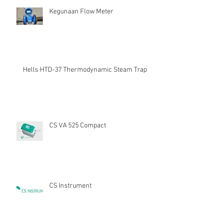
Kegunaan Flow Meter
Hells HTD-37 Thermodynamic Steam Trap
CS VA 525 Compact
CS Instrument