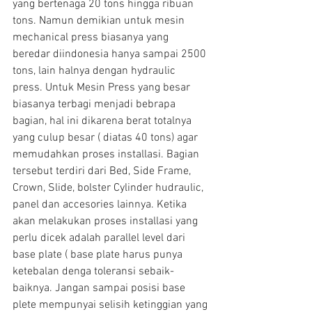
yang bertenaga 20 tons hingga ribuan 
tons. Namun demikian untuk mesin 
mechanical press biasanya yang 
beredar diindonesia hanya sampai 2500 
tons, lain halnya dengan hydraulic 
press. Untuk Mesin Press yang besar 
biasanya terbagi menjadi bebrapa 
bagian, hal ini dikarena berat totalnya 
yang culup besar ( diatas 40 tons) agar 
memudahkan proses installasi. Bagian 
tersebut terdiri dari Bed, Side Frame, 
Crown, Slide, bolster Cylinder hudraulic, 
panel dan accesories lainnya. Ketika 
akan melakukan proses installasi yang 
perlu dicek adalah parallel level dari 
base plate ( base plate harus punya 
ketebalan denga toleransi sebaik-
baiknya. Jangan sampai posisi base 
plete mempunyai selisih ketinggian yang 