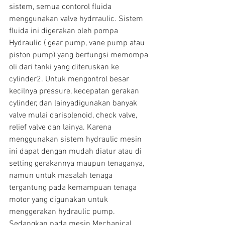
sistem, semua contorol fluida 
menggunakan valve hydrraulic. Sistem 
fluida ini digerakan oleh pompa 
Hydraulic ( gear pump, vane pump atau 
piston pump) yang berfungsi memompa 
oli dari tanki yang diteruskan ke 
cylinder2. Untuk mengontrol besar 
kecilnya pressure, kecepatan gerakan 
cylinder, dan lainyadigunakan banyak 
valve mulai darisolenoid, check valve, 
relief valve dan lainya. Karena 
menggunakan sistem hydraulic mesin 
ini dapat dengan mudah diatur atau di 
setting gerakannya maupun tenaganya, 
namun untuk masalah tenaga 
tergantung pada kemampuan tenaga 
motor yang digunakan untuk 
menggerakan hydraulic pump.
Sedangkan pada mesin Mechanical 