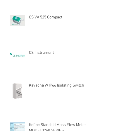
CS VA 525 Compact
CS Instrument
Kavacha W IP66 Isolating Switch
Kofloc Standaid Mass Flow Meter
MODEL3760 SERIES