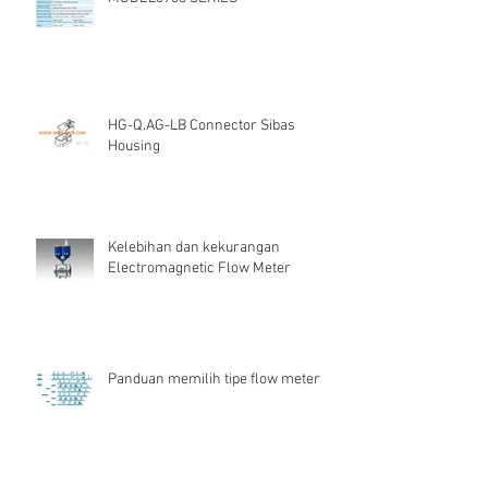
HG-Q.AG-LB Connector Sibas
Housing
Kelebihan dan kekurangan
Electromagnetic Flow Meter
Panduan memilih tipe flow meter