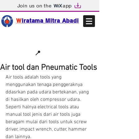
Join us on the
app
W
iratama Mitra Abadi
📩sales@wma.co.id
📍
Bekasi, Indonesia
Air tool dan Pneumatic Tools
Air tools adalah tools yang 
menggunakan tenaga penggeraknya 
ddasrkan pada udara bertekanan, yang 
di hasilkan oleh compressor udara. 
Seperti halnya electrical tools atau 
manual tool jenis dari air tools juga 
beragam mulai dari tools untuk screw 
driver, impact wrench, cutter, hammer 
dan lainnya.