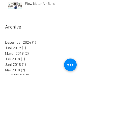
Flow Meter Air Bersih
Archive
Desember 2024
(1)
1 postingan
Juni 2019
(1)
1 postingan
Maret 2019
(2)
2 postingan
Juli 2018
(1)
1 postingan
Juni 2018
(1)
1 postingan
Mei 2018
(2)
2 postingan
April 2018
(15)
15 postingan
Maret 2018
(844)
844 postingan
Search By Tags
25 AA Connector Nanaboshi
7 TP , 7 TS Connector Nanaboshi