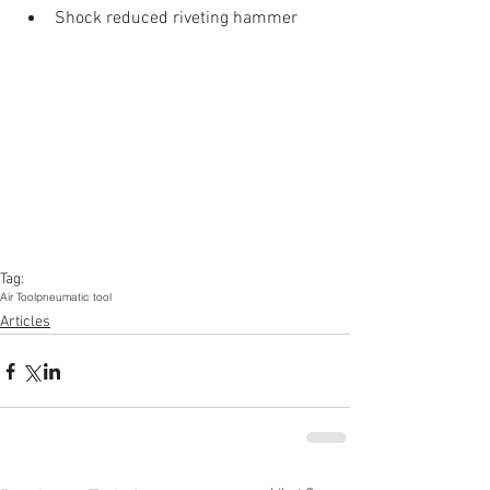
Shock reduced riveting hammer 
Tag:
Air Tool
pneumatic tool
Articles