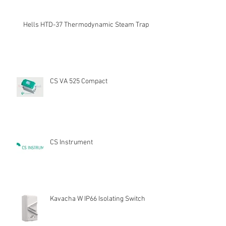
Hells HTD-37 Thermodynamic Steam Trap
CS VA 525 Compact
CS Instrument
Kavacha W IP66 Isolating Switch