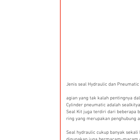
Jenis seal Hydraulic dan Pneumatic
agian yang tak kalah pentingnya da
Cylinder pneumatic adalah sealkity
Seal Kit juga terdiri dari beberapa 
ring yang merupakan penghubung an
Seal hydraulic cukup banyak sekali
digunakan juga bermacam-macam da