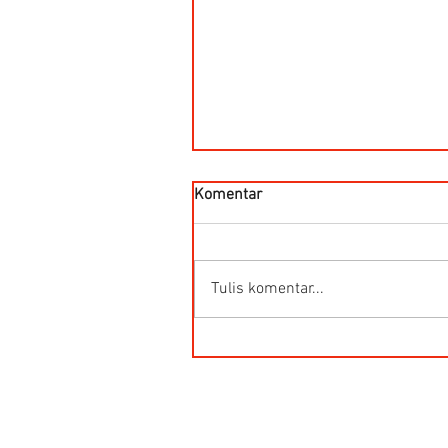
Komentar
Tulis komentar...
Kegunaan Flow Meter