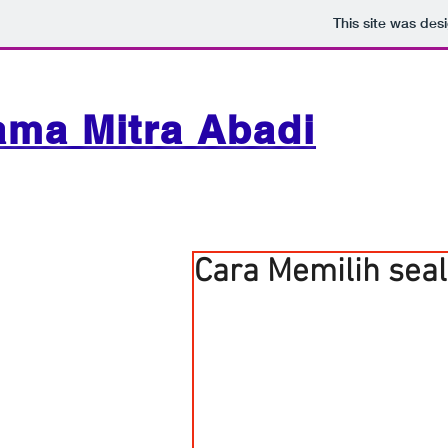
This site was des
ama Mitra Abadi
Cara Memilih sea