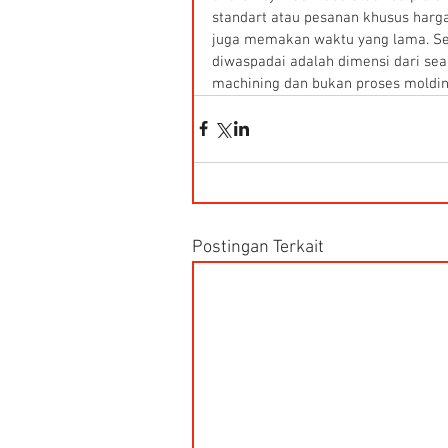
standart atau pesanan khusus harg
juga memakan waktu yang lama. Sel
diwaspadai adalah dimensi dari sea
machining dan bukan proses molding
Postingan Terkait