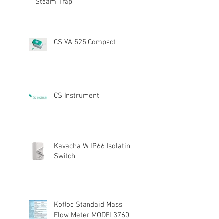
Steam Trap
CS VA 525 Compact
CS Instrument
Kavacha W IP66 Isolating
Switch
Kofloc Standaid Mass
Flow Meter MODEL3760