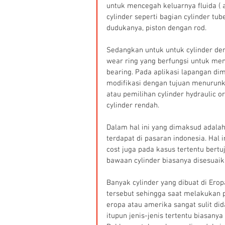
untuk mencegah keluarnya fluida ( a
cylinder seperti bagian cylinder tu
dudukanya, piston dengan rod.
Sedangkan untuk untuk cylinder de
wear ring yang berfungsi untuk men
bearing. Pada aplikasi lapangan dim
modifikasi dengan tujuan menurunka
atau pemilihan cylinder hydraulic o
cylinder rendah.
Dalam hal ini yang dimaksud adalah 
terdapat di pasaran indonesia. Hal 
cost juga pada kasus tertentu bert
bawaan cylinder biasanya disesuaik
Banyak cylinder yang dibuat di Er
tersebut sehingga saat melakukan p
eropa atau amerika sangat sulit dida
itupun jenis-jenis tertentu biasanya