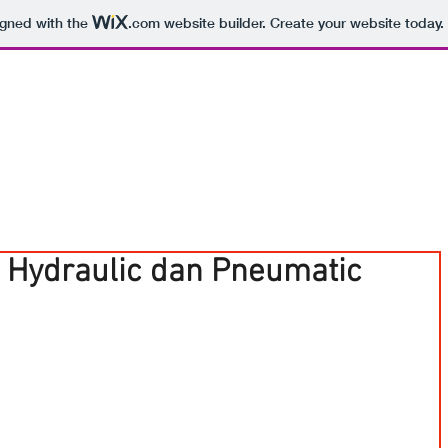
igned with the
.com
website builder. Create your website today.
l Hydraulic dan Pneumatic