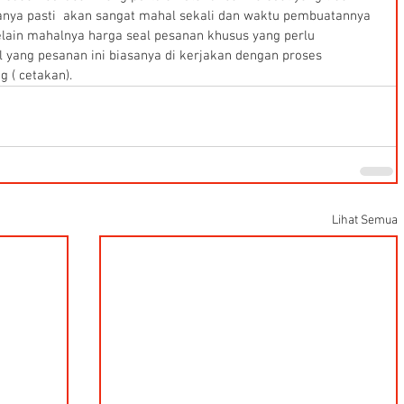
anya pasti  akan sangat mahal sekali dan waktu pembuatannya 
ain mahalnya harga seal pesanan khusus yang perlu 
l yang pesanan ini biasanya di kerjakan dengan proses 
 ( cetakan).
Lihat Semua