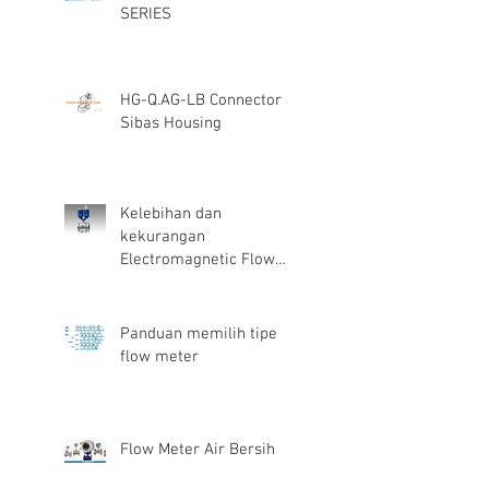
SERIES
HG-Q.AG-LB Connector
Sibas Housing
Kelebihan dan
kekurangan
Electromagnetic Flow
Meter
Panduan memilih tipe
flow meter
Flow Meter Air Bersih