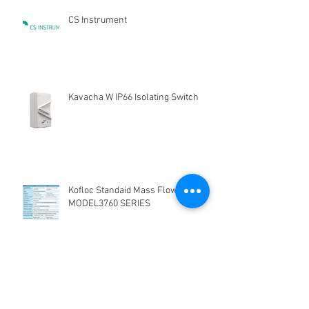
CS Instrument
Kavacha W IP66 Isolating Switch
Kofloc Standaid Mass Flow Meter
MODEL3760 SERIES
HG-Q.AG-LB Connector Sibas
Housing