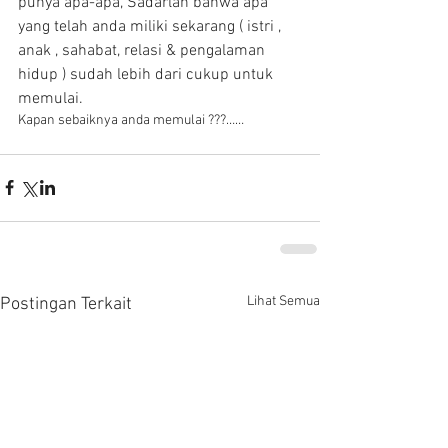
punya apa-apa, Sadarlah bahwa apa 
yang telah anda miliki sekarang ( istri , 
anak , sahabat, relasi & pengalaman 
hidup ) sudah lebih dari cukup untuk 
memulai. 
Kapan sebaiknya anda memulai ???…… 
Lihat Semua
Postingan Terkait