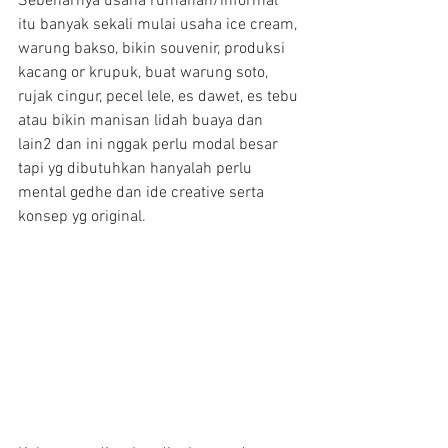
Sebenarnya usaha rumahan/informal 
itu banyak sekali mulai usaha ice cream, 
warung bakso, bikin souvenir, produksi 
kacang or krupuk, buat warung soto, 
rujak cingur, pecel lele, es dawet, es tebu 
atau bikin manisan lidah buaya dan 
lain2 dan ini nggak perlu modal besar 
tapi yg dibutuhkan hanyalah perlu 
mental gedhe dan ide creative serta 
konsep yg original.