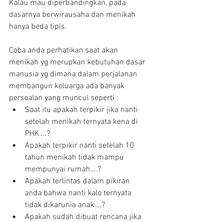
Kalau mau diperbandingkan, pada 
dasarnya berwirausaha dan menikah 
hanya beda tipis.
Coba anda perhatikan saat akan 
menikah yg merupkan kebutuhan dasar 
manusia yg dimana dalam perjalanan 
membangun keluarga ada banyak 
persoalan yang muncul seperti : 
Saat itu apakah terpikir jika nanti 
setelah menikah ternyata kena di 
PHK….?  
Apakah terpikir nanti setelah 10 
tahun menikah tidak mampu 
mempunyai rumah….?  
Apakah terlintas dalam pikiran 
anda bahwa nanti kalo ternyata 
tidak dikarunia anak….?  
Apakah sudah dibuat rencana jika 