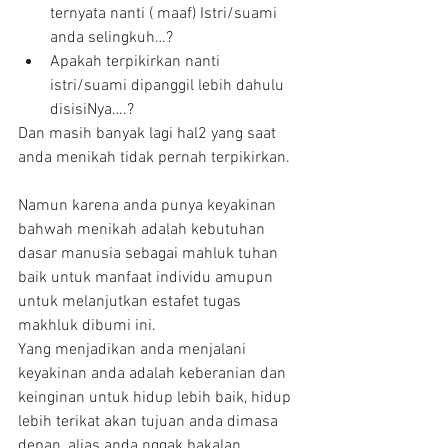
ternyata nanti ( maaf) Istri/suami 
anda selingkuh…?  
Apakah terpikirkan nanti 
istri/suami dipanggil lebih dahulu 
disisiNya….? 
Dan masih banyak lagi hal2 yang saat 
anda menikah tidak pernah terpikirkan.
Namun karena anda punya keyakinan 
bahwah menikah adalah kebutuhan 
dasar manusia sebagai mahluk tuhan 
baik untuk manfaat individu amupun 
untuk melanjutkan estafet tugas 
makhluk dibumi ini.
Yang menjadikan anda menjalani 
keyakinan anda adalah keberanian dan 
keinginan untuk hidup lebih baik, hidup 
lebih terikat akan tujuan anda dimasa 
depan, alias anda nggak bakalan 