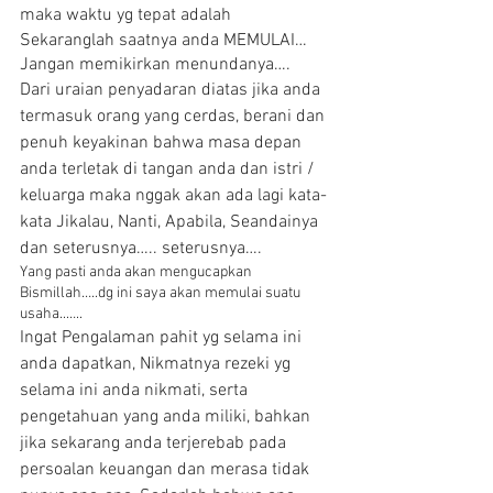
maka waktu yg tepat adalah 
Sekaranglah saatnya anda MEMULAI… 
Jangan memikirkan menundanya…. 
Dari uraian penyadaran diatas jika anda 
termasuk orang yang cerdas, berani dan 
penuh keyakinan bahwa masa depan 
anda terletak di tangan anda dan istri / 
keluarga maka nggak akan ada lagi kata-
kata Jikalau, Nanti, Apabila, Seandainya 
dan seterusnya….. seterusnya…. 
Yang pasti anda akan mengucapkan 
Bismillah…..dg ini saya akan memulai suatu 
usaha..….. 
Ingat Pengalaman pahit yg selama ini 
anda dapatkan, Nikmatnya rezeki yg 
selama ini anda nikmati, serta 
pengetahuan yang anda miliki, bahkan 
jika sekarang anda terjerebab pada 
persoalan keuangan dan merasa tidak 