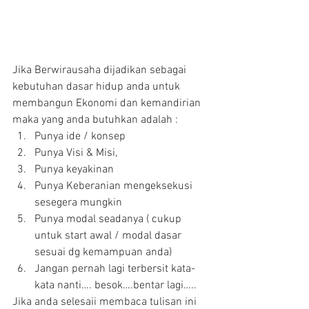
Jika Berwirausaha dijadikan sebagai 
kebutuhan dasar hidup anda untuk 
membangun Ekonomi dan kemandirian 
maka yang anda butuhkan adalah :  
Punya ide / konsep  
Punya Visi & Misi,  
Punya keyakinan  
Punya Keberanian mengeksekusi 
sesegera mungkin  
Punya modal seadanya ( cukup 
untuk start awal / modal dasar 
sesuai dg kemampuan anda)  
Jangan pernah lagi terbersit kata-
kata nanti…. besok….bentar lagi….. 
Jika anda selesaii membaca tulisan ini 