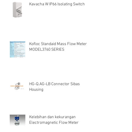
Kavacha W IP66 Isolating Switch
Kofloc Standaid Mass Flow Meter
MODEL3760 SERIES
HG-Q.AG-LB Connector Sibas
Housing
Kelebihan dan kekurangan
Electromagnetic Flow Meter