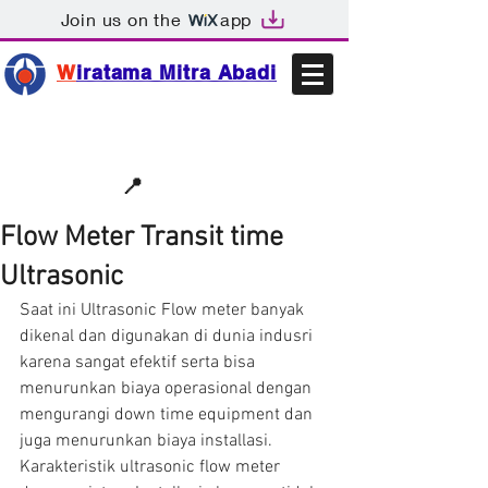
Join us on the
app
W
iratama Mitra Abadi
📩sales@wma.co.id
📍
Bekasi, Indonesia
Flow Meter Transit time
Ultrasonic
Saat ini Ultrasonic Flow meter banyak 
dikenal dan digunakan di dunia indusri 
karena sangat efektif serta bisa 
menurunkan biaya operasional dengan 
mengurangi down time equipment dan 
juga menurunkan biaya installasi. 
Karakteristik ultrasonic flow meter 