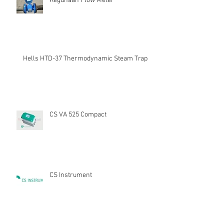
Kegunaan Flow Meter
Hells HTD-37 Thermodynamic Steam Trap
CS VA 525 Compact
CS Instrument