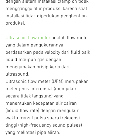
dengan sistem Installasi clamp on tidak 
mengganggu alur produksi karena saat 
installasi tidak diperlukan penghentian 
produksi.
Ultrasonic flow meter 
adalah flow meter 
yang dalam pengukurannya 
berdasarkan pada velocity dari fluid baik 
liquid maupun gas dengan 
menggunakan prisip kerja dari 
ultrasound.
Ultrasonic flow meter (UFM) merupakan 
meter jenis inferensial (mengukur 
secara tidak langsung) yang 
menentukan kecepatan alir cairan 
(liquid flow rate) dengan mengukur 
waktu transit pulsa suara frekuensi 
tinggi (high-frequency sound pulses) 
yang melintasi pipa aliran.