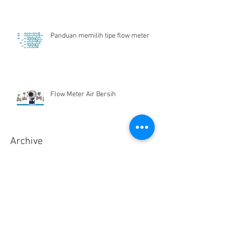
Panduan memilih tipe flow meter
Flow Meter Air Bersih
Archive
Desember 2024
(1)
1 postingan
Juni 2019
(1)
1 postingan
Maret 2019
(2)
2 postingan
Juli 2018
(1)
1 postingan
Juni 2018
(1)
1 postingan