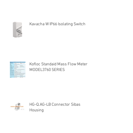
Kavacha W IP66 Isolating Switch
Kofloc Standaid Mass Flow Meter
MODEL3760 SERIES
HG-Q.AG-LB Connector Sibas
Housing