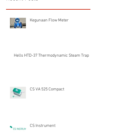
Kegunaan Flow Meter
Hells HTD-37 Thermodynamic Steam Trap
CS VA 525 Compact
CS Instrument