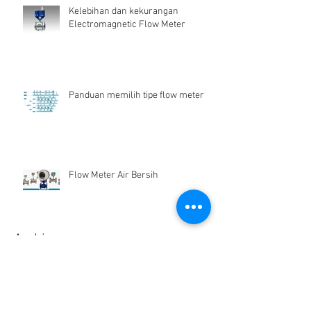
Kelebihan dan kekurangan
Electromagnetic Flow Meter
Panduan memilih tipe flow meter
Flow Meter Air Bersih
Archive
Desember 2024
(1)
1 postingan
Juni 2019
(1)
1 postingan