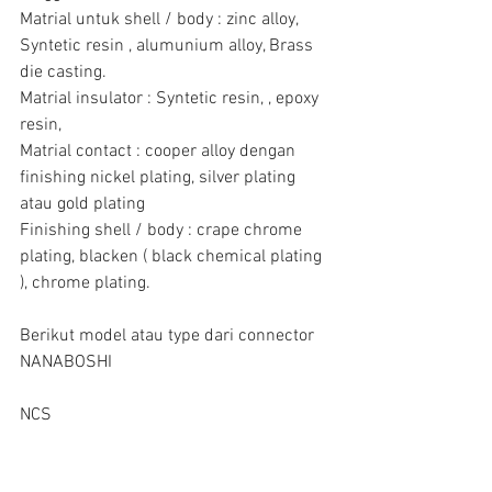
Matrial untuk shell / body : zinc alloy, 
Syntetic resin , alumunium alloy, Brass 
die casting.
Matrial insulator : Syntetic resin, , epoxy 
resin,
Matrial contact : cooper alloy dengan 
finishing nickel plating, silver plating 
atau gold plating
Finishing shell / body : crape chrome 
plating, blacken ( black chemical plating 
), chrome plating.
Berikut model atau type dari connector 
NANABOSHI
NCS      