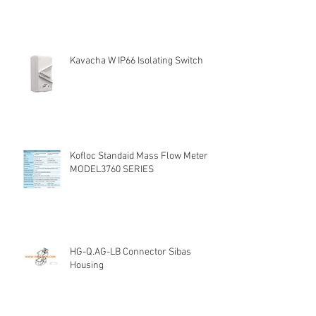
Kavacha W IP66 Isolating Switch
Kofloc Standaid Mass Flow Meter
MODEL3760 SERIES
HG-Q.AG-LB Connector Sibas
Housing