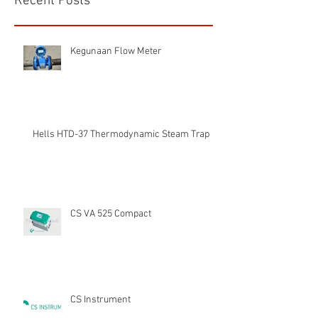
Recent Posts
Kegunaan Flow Meter
Hells HTD-37 Thermodynamic Steam Trap
CS VA 525 Compact
CS Instrument