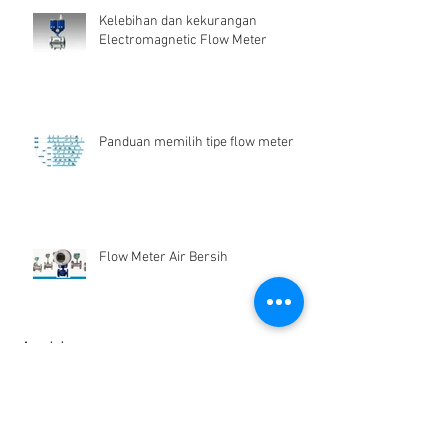
Kelebihan dan kekurangan
Electromagnetic Flow Meter
Panduan memilih tipe flow meter
Flow Meter Air Bersih
Archive
Desember 2024
(1)
1 postingan
Juni 2019
(1)
1 postingan