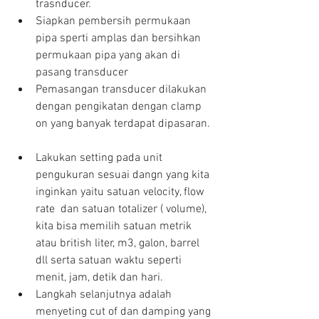
trasnducer.  
Siapkan pembersih permukaan 
pipa sperti amplas dan bersihkan 
permukaan pipa yang akan di 
pasang transducer  
Pemasangan transducer dilakukan 
dengan pengikatan dengan clamp 
on yang banyak terdapat dipasaran. 
Lakukan setting pada unit 
pengukuran sesuai dangn yang kita 
inginkan yaitu satuan velocity, flow 
rate  dan satuan totalizer ( volume), 
kita bisa memilih satuan metrik 
atau british liter, m3, galon, barrel 
dll serta satuan waktu seperti 
menit, jam, detik dan hari.  
Langkah selanjutnya adalah 
menyeting cut of dan damping yang 