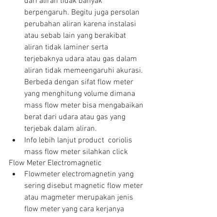
dari aliran tidak banyak 
berpengaruh. Begitu juga persolan 
perubahan aliran karena instalasi 
atau sebab lain yang berakibat 
aliran tidak laminer serta 
terjebaknya udara atau gas dalam 
aliran tidak memeengaruhi akurasi. 
Berbeda dengan sifat flow meter 
yang menghitung volume dimana 
mass flow meter bisa mengabaikan 
berat dari udara atau gas yang 
terjebak dalam aliran.  
Info lebih lanjut product  coriolis 
mass flow meter silahkan click 
Flow Meter Electromagnetic 
Flowmeter electromagnetin yang 
sering disebut magnetic flow meter 
atau magmeter merupakan jenis 
flow meter yang cara kerjanya 