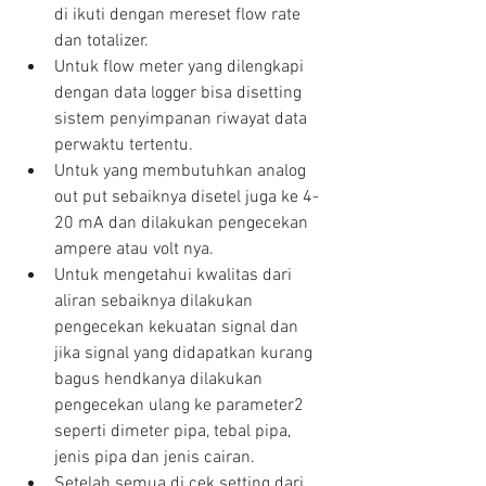
di ikuti dengan mereset flow rate 
dan totalizer.  
Untuk flow meter yang dilengkapi 
dengan data logger bisa disetting 
sistem penyimpanan riwayat data 
perwaktu tertentu.  
Untuk yang membutuhkan analog 
out put sebaiknya disetel juga ke 4-
20 mA dan dilakukan pengecekan 
ampere atau volt nya.  
Untuk mengetahui kwalitas dari 
aliran sebaiknya dilakukan 
pengecekan kekuatan signal dan 
jika signal yang didapatkan kurang 
bagus hendkanya dilakukan 
pengecekan ulang ke parameter2 
seperti dimeter pipa, tebal pipa, 
jenis pipa dan jenis cairan.  
Setelah semua di cek setting dari 