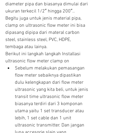
diameter pipa dan biasanya dimulai dari 
ukuran terkecil 1/2″ hingga 200″.. 
Begitu juga untuk jenis material pipa, 
clamp on ultrasonic flow meter ini bisa 
dipasang dipipa dari materal carbon 
steel, stainless steel, PVC, HDPE, 
tembaga atau lainya.
Berikut ini langkah langkah Installasi 
ultrasonic flow meter clamp on 
Sebelum melakukan pemasangan 
flow meter sebaiknya dipastikan 
dulu kelengkapan dari flow meter 
ultrasonic yang kita beli, untuk jenis 
transit time ultrasonic flow meter 
biasanya terdiri dari 3 komponan 
utama yaitu 1 set transducer atau 
lebih, 1 set cable dan 1 unit 
ultrasonic transmitter. Dan jangan 
lupa accesorie slain yang 