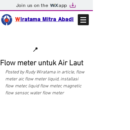
Join us on the
app
W
iratama Mitra Abadi
📩sales@wma.co.id
📍
Bekasi, Indonesia
Flow meter untuk Air Laut
Posted by Rudy Wiratama in article, flow 
meter air, flow meter liquid, installasi 
flow meter, liquid flow meter, magnetic 
flow sensor, water flow meter