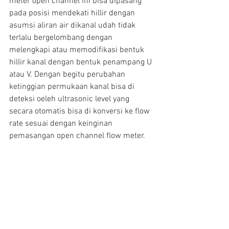
meter open channel ini bisa dipasang 
pada posisi mendekati hillir dengan 
asumsi aliran air dikanal udah tidak 
terlalu bergelombang dengan 
melengkapi atau memodifikasi bentuk 
hillir kanal dengan bentuk penampang U 
atau V. Dengan begitu perubahan 
ketinggian permukaan kanal bisa di 
deteksi oeleh ultrasonic level yang 
secara otomatis bisa di konversi ke flow 
rate sesuai dengan keinginan 
pemasangan open channel flow meter.