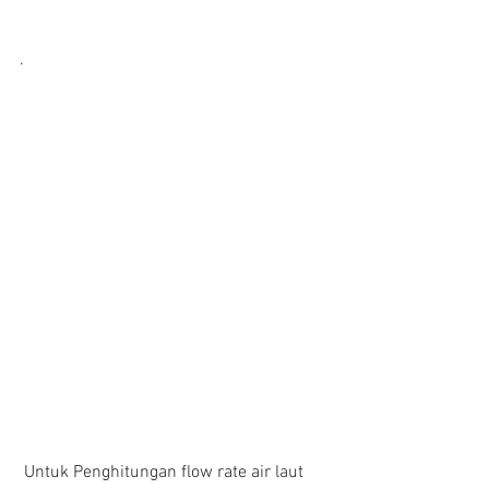
.           
 Untuk Penghitungan flow rate air laut 