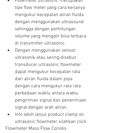
Flowmeter ultrasonic merupakan 
tipe flow meter yang cara kerjanya 
mengukur kecepatan aliran fluida 
dengan menggunakan ultrasound 
sehingga dengan perhitungan 
volume yang mengalir bisa terbaca 
di transmitter ultrasonic.  
Dengan menggunakan sensor 
ultrasonik atau sering disebut 
transducer ultrasonic flowmeter 
dapat mengukur kecepatan rata 
dari aliran fluida dalam pipa 
dengan cara mengukur rata rata 
perbedaan waktu antara waktu 
pengiriman signal dan penerimaan 
signal dengan arah aliran.  
Info lebih lanjut product clamp on 
ultrasonic flowmeter silahkan click 
Flowmeter Mass Flow Coriolis 