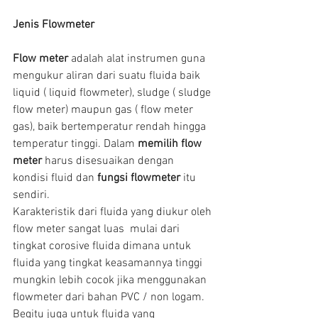
Jenis Flowmeter
Flow meter
 adalah alat instrumen guna 
mengukur aliran dari suatu fluida baik 
liquid ( liquid flowmeter), sludge ( sludge 
flow meter) maupun gas ( flow meter 
gas), baik bertemperatur rendah hingga 
temperatur tinggi. Dalam 
memilih flow 
meter 
harus disesuaikan dengan 
kondisi fluid dan 
fungsi flowmeter 
itu 
sendiri.
Karakteristik dari fluida yang diukur oleh 
flow meter sangat luas  mulai dari 
tingkat corosive fluida dimana untuk 
fluida yang tingkat keasamannya tinggi 
mungkin lebih cocok jika menggunakan  
flowmeter dari bahan PVC / non logam. 
Begitu juga untuk fluida yang 