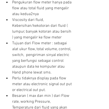
Pengukuran flow meter hanya pada 
flow atau total fluid yang mengalir 
atau kedua2nya  
Viscosity dari fluid, 
Kebersihan/kekotoran dari fluid ( 
lumpur, banyak kotoran atau bersih 
) yang mengalir ke flow meter  
Tujuan dari Flow meter : sebagai 
alat ukur flow, total volume, control, 
switch,  pengiriman sinyal electric 
yang berfungsi sebagai control 
ataupun data ke komputer atau 
Hand phone lewat sms.  
Perlu tidaknya display pada flow 
meter atau electronic signal out put 
or electrical out put.  
Besaran ( max dan min ) dari Flow 
rate, working Pressure, 
Temperature dari fluid yang akan 