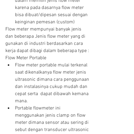
dalam memilih jenis flow meter 
karena pada dasarnya flow meter 
bisa dibuat/dipesan sesuai dengan 
keinginan pemesan (custom) 
Flow meter mempunyai banyak jenis 
dan beberapa Jenis flow meter yang di 
gunakan di industri berdasarkan cara 
kerja dapat dibagi dalam beberapa type :
Flow Meter Portable 
Flow meter portable mulai terkenal 
saat dikenalkanya flow meter jenis 
ultrasonic dimana cara penggunaan 
dan instalasinya cukup mudah dan 
cepat serta  dapat dibawah kemana 
mana.  
Portable flowmeter ini 
menggunakan jenis clamp on flow 
meter dimana sensor atau sering di 
sebut dengan transducer ultrasonic 