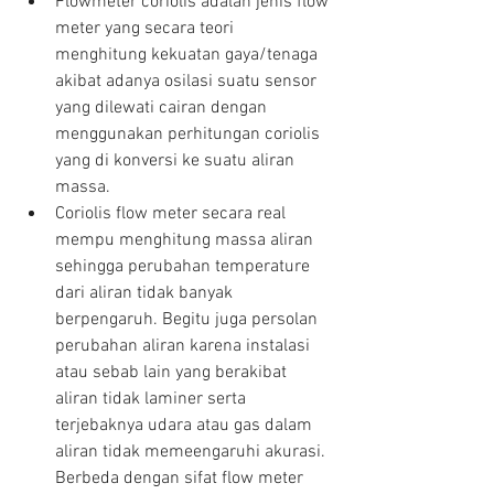
Flowmeter coriolis adalah jenis flow 
meter yang secara teori 
menghitung kekuatan gaya/tenaga 
akibat adanya osilasi suatu sensor 
yang dilewati cairan dengan 
menggunakan perhitungan coriolis 
yang di konversi ke suatu aliran 
massa.  
Coriolis flow meter secara real 
mempu menghitung massa aliran 
sehingga perubahan temperature 
dari aliran tidak banyak 
berpengaruh. Begitu juga persolan 
perubahan aliran karena instalasi 
atau sebab lain yang berakibat 
aliran tidak laminer serta 
terjebaknya udara atau gas dalam 
aliran tidak memeengaruhi akurasi. 
Berbeda dengan sifat flow meter 