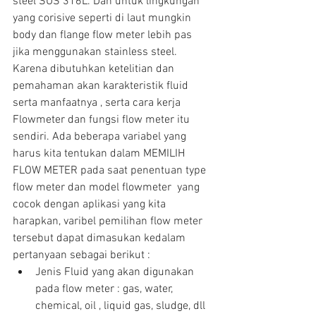
steel SUS 316L. Dan untuk lingkungan 
yang corisive seperti di laut mungkin 
body dan flange flow meter lebih pas 
jika menggunakan stainless steel.
Karena dibutuhkan ketelitian dan 
pemahaman akan karakteristik fluid 
serta manfaatnya , serta cara kerja 
Flowmeter dan fungsi flow meter itu 
sendiri. Ada beberapa variabel yang 
harus kita tentukan dalam MEMILIH 
FLOW METER pada saat penentuan type 
flow meter dan model flowmeter  yang 
cocok dengan aplikasi yang kita 
harapkan, varibel pemilihan flow meter 
tersebut dapat dimasukan kedalam 
pertanyaan sebagai berikut : 
Jenis Fluid yang akan digunakan 
pada flow meter : gas, water, 
chemical, oil , liquid gas, sludge, dll  