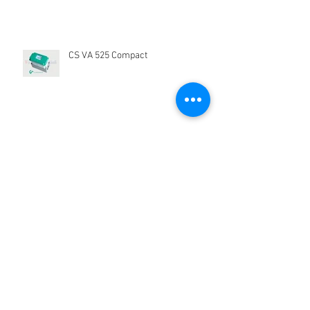
CS VA 525 Compact
CS Instrument
Kavacha W IP66 Isolating Switch