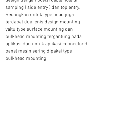
design dengan posisi cable hole di 
samping ( side entry ) dan top entry. 
Sedangkan untuk type hood juga 
terdapat dua jenis design mounting 
yaitu type surface mounting dan 
bulkhead mounting tergantung pada 
aplikasi dan untuk aplikasi connector di 
panel mesin sering dipakai type 
bulkhead mounting