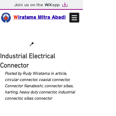
Join us on the
app
W
iratama Mitra Abadi
📩sales@wma.co.id
📍
Bekasi, Indonesia
Industrial Electrical
Connector
Posted by Rudy Wiratama in article, 
circular connector, coaxial connector, 
Connector Nanaboshi, connector sibas, 
harting, heavy duty connector, industrial 
connector, sibas connector