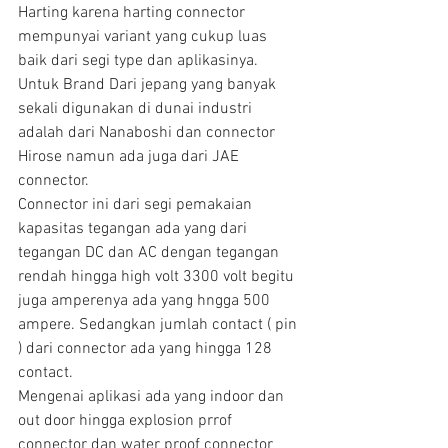
Harting karena harting connector 
mempunyai variant yang cukup luas 
baik dari segi type dan aplikasinya. 
Untuk Brand Dari jepang yang banyak 
sekali digunakan di dunai industri 
adalah dari Nanaboshi dan connector 
Hirose namun ada juga dari JAE 
connector.
Connector ini dari segi pemakaian 
kapasitas tegangan ada yang dari 
tegangan DC dan AC dengan tegangan 
rendah hingga high volt 3300 volt begitu 
juga amperenya ada yang hngga 500 
ampere. Sedangkan jumlah contact ( pin 
) dari connector ada yang hingga 128 
contact.
Mengenai aplikasi ada yang indoor dan 
out door hingga explosion prrof 
connector dan water proof connector 