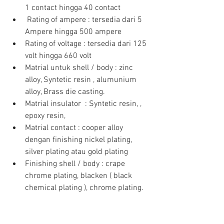
1 contact hingga 40 contact  
 Rating of ampere : tersedia dari 5 
Ampere hingga 500 ampere  
Rating of voltage : tersedia dari 125 
volt hingga 660 volt  
Matrial untuk shell / body : zinc 
alloy, Syntetic resin , alumunium 
alloy, Brass die casting.   
Matrial insulator  : Syntetic resin, , 
epoxy resin,   
Matrial contact : cooper alloy 
dengan finishing nickel plating, 
silver plating atau gold plating  
Finishing shell / body : crape 
chrome plating, blacken ( black 
chemical plating ), chrome plating. 